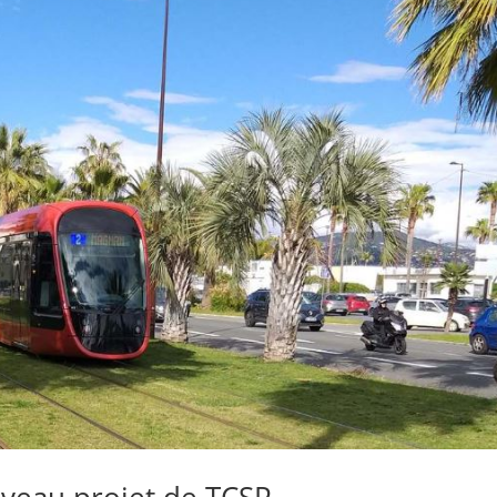
veau projet de TCSP