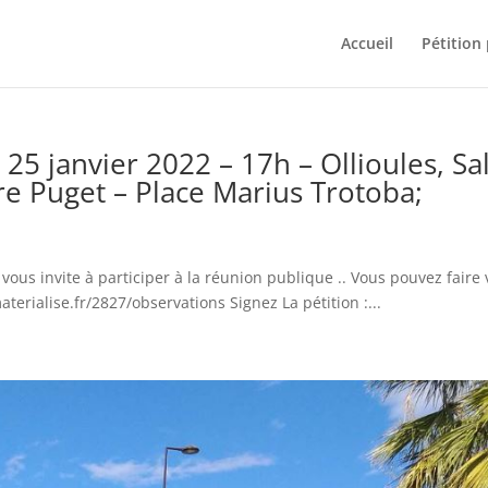
Accueil
Pétition
25 janvier 2022 – 17h – Ollioules, Sa
re Puget – Place Marius Trotoba;
ous invite à participer à la réunion publique .. Vous pouvez faire 
terialise.fr/2827/observations Signez La pétition :...