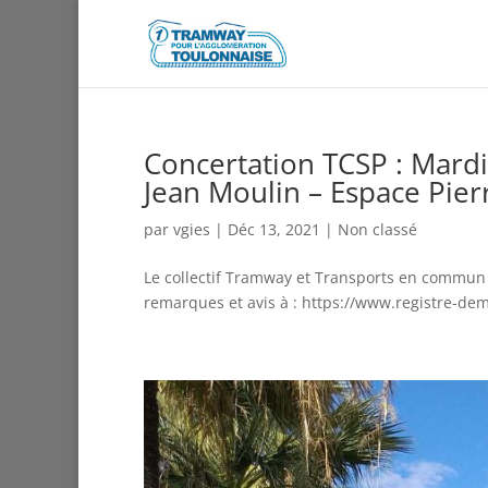
Concertation TCSP : Mardi 
Jean Moulin – Espace Pier
par
vgies
|
Déc 13, 2021
|
Non classé
Le collectif Tramway et Transports en commun v
remarques et avis à : https://www.registre-dema