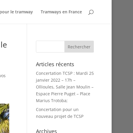
 pour le tramway
Tramways en France
lle
Articles récents
Concertation TCSP : Mardi 25
vos
janvier 2022 – 17h –
Ollioules, Salle Jean Moulin –
Espace Pierre Puget – Place
Marius Trotoba;
Concertation pour un
nouveau projet de TCSP
Archives